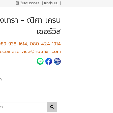
ใบเสนอราคา
|
เข้าสู่ระบบ
|
ชิงเทรา - ณิศา เครน
เซอร์วิส
89-938-1614
080-424-1914
,
a.craneservice@hotmail.com
า