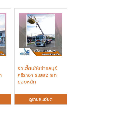
รถเฮี๊ยบให้เช่าชลบุรี
ก
ศรีราชา ระยอง ยก
ของหนัก
ดูรายละเอียด