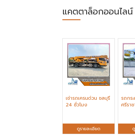
แคตตาล็อกออนไลน์
เช่ารถเครนด่วน ชลบุรี
รถกระเช
24 ชั่วโมง
ศรีราช
ดูรายละเอียด
ด