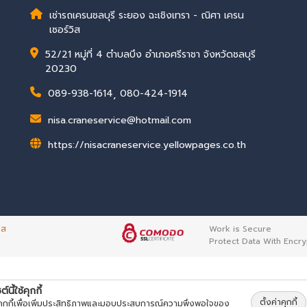
เช่ารถเครนชลบุรี ระยอง ฉะเชิงเทรา - ณิศา เครน
เซอร์วิส
52/21 หมู่ที่ 4 ตำบลบึง อำเภอศรีราชา จังหวัดชลบุรี
20230
089-938-1614
,
080-424-1914
nisa.craneservice@hotmail.com
https://nisacraneservice.yellowpages.co.th
ิส
Work is Secure
Protect Data With Encry
ต์นี้ใช้คุกกี้
ตั้งค่าคุกกี้
้คุกกี้เพื่อเพิ่มประสิทธิภาพและมอบประสบการณ์ความพึงพอใจของ