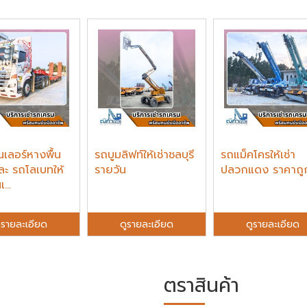
เลอร์หางพื้น
รถบูมลิฟท์ให้เช่าชลบุรี
รถแม็คโครให้เช่า
ละ รถโลเบทให้
รายวัน
ปลวกแดง ราคาถู
...
ูรายละเอียด
ดูรายละเอียด
ดูรายละเอียด
ตราสินค้า