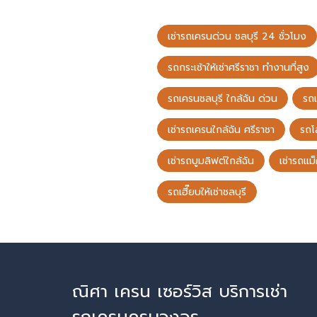
เช่ารถเครนด่วน ชลบุรี 24 ชั่วโมง
รถกระเช้าให้เช่าศรีราชา ทำงานที่สูง
รถเครนชลบุรี ใกล้ฉัน ด่วน
รถ
เช่ารถเครนใกล้ฉัน ศรีราชา
รถโ
เช่ารถบูมลิฟต์ใกล้ฉัน
เช่ารถแม
รถเฮี๊ยบให้เช่าชลบุรี
ณิศา เครน เซอร์วิส บริการเช่า
รถเครนครบวงจร