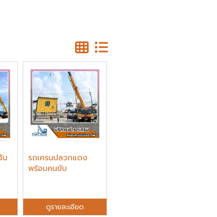
ฉัน
รถเครนปลวกแดง
พร้อมคนขับ
ดูรายละเอียด