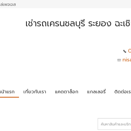
ล่เพจเจส
เช่ารถเครนชลบุรี ระยอง ฉะเ
0
nis
หน้าแรก
เกี่ยวกับเรา
แคตตาล็อก
แกลเลอรี่
ติดต่อเร