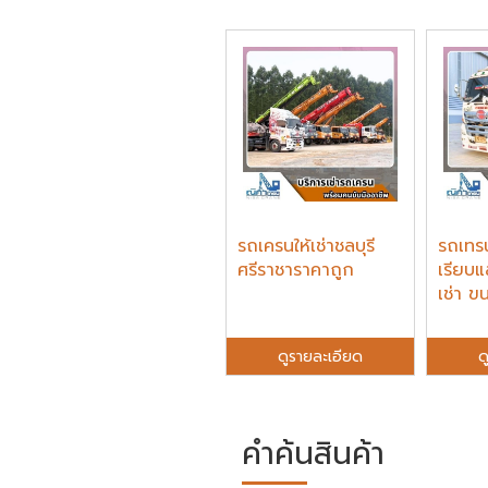
รถเครนให้เช่าชลบุรี
รถเทรน
ศรีราชาราคาถูก
เรียบแ
เช่า ขนเ
ดูรายละเอียด
ด
คำค้นสินค้า