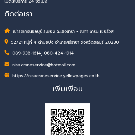
เปิดให้บริการ 24 ชั่วโมง
ติดต่อเรา
เช่ารถเครนชลบุรี ระยอง ฉะเชิงเทรา - ณิศา เครน เซอร์วิส
52/21 หมู่ที่ 4 ตำบลบึง อำเภอศรีราชา จังหวัดชลบุรี 20230
089-938-1614
,
080-424-1914
nisa.craneservice@hotmail.com
https://nisacraneservice.yellowpages.co.th
เพิ่มเพื่อน