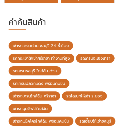
คำค้นสินค้า
เช่ารถเครนด่วน ชลบุรี 24 ชั่วโมง
รถกระเช้าให้เช่าศรีราชา ทำงานที่สูง
รถเครนฉะเชิงเทรา
รถเครนชลบุรี ใกล้ฉัน ด่วน
รถเครนปลวกแดง พร้อมคนขับ
เช่ารถเครนใกล้ฉัน ศรีราชา
รถโลเบทให้เช่า ระยอง
เช่ารถบูมลิฟต์ใกล้ฉัน
เช่ารถแม็คโครใกล้ฉัน พร้อมคนขับ
รถเฮี๊ยบให้เช่าชลบุรี