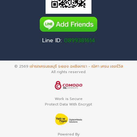
Line ID:
0899381614
© 2569
เช่ารถเครนชลบุรี ระยอง ฉะเชิงเทรา - ณิศา เครน เซอร์วิส
All rights reserved.
Work is Secure
Protect Data With Encrypt
Powered By