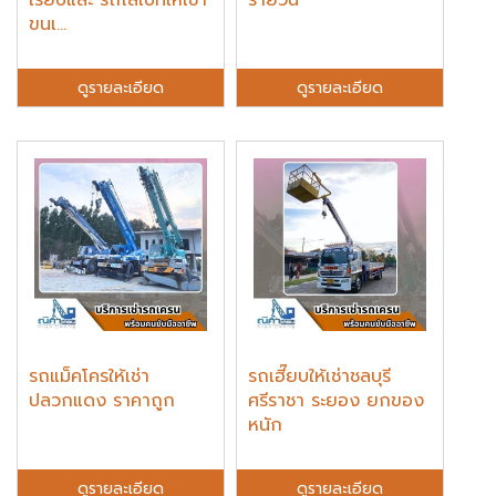
เรียบและ รถโลเบทให้เช่า
รายวัน
ขนเ...
ดูรายละเอียด
ดูรายละเอียด
รถแม็คโครให้เช่า
รถเฮี๊ยบให้เช่าชลบุรี
ปลวกแดง ราคาถูก
ศรีราชา ระยอง ยกของ
หนัก
ดูรายละเอียด
ดูรายละเอียด