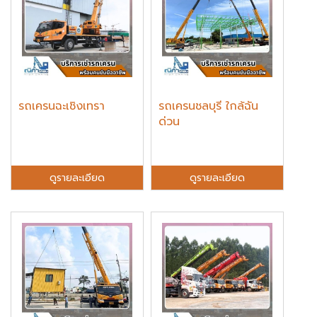
รถเครนฉะเชิงเทรา
รถเครนชลบุรี ใกล้ฉัน
ด่วน
ดูรายละเอียด
ดูรายละเอียด