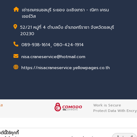
เช่ารถเครนชลบุรี ระยอง ฉะเชิงเทรา - ณิศา เครน
เซอร์วิส
52/21 หมู่ที่ 4 ตำบลบึง อำเภอศรีราชา จังหวัดชลบุรี
20230
089-938-1614
,
080-424-1914
nisa.craneservice@hotmail.com
https://nisacraneservice.yellowpages.co.th
ิส
Work is Secure
Protect Data With Encry
ต์นี้ใช้คุกกี้