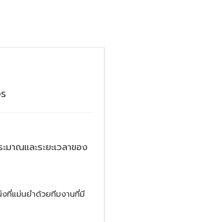
จร
บประมาณและระยะเวลาของ
ที่แม่นยำด้วยทีมงานที่มี