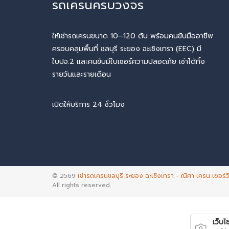
รถเครนครบวงจร
ให้เช่ารถเครนขนาด 10–120 ตัน พร้อมคนขับมืออาชีพ
ครอบคลุมพื้นที่ ชลบุรี ระยอง ฉะเชิงเทรา (EEC) มี
ใบปจ.2 และคนขับมีใบเซอร์ความปลอดภัย เช่าได้ทั้ง
รายวันและรายเดือน
เปิดให้บริการ 24 ชั่วโมง
© 2569
เช่ารถเครนชลบุรี ระยอง ฉะเชิงเทรา - ณิศา เครน เซอร์ว
All rights reserved.
เว็บไซ