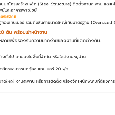
งานยกโครงสร้างเหล็ก (Steel Structure) ติดตั้งคานสะพาน และแผ่น
ัพย์และอาคารพาณิชย์
โลจิสติกส์
ตู้คอนเทนเนอร์ รวมถึงสินค้าขนาดใหญ่เกินมาตรฐาน (Oversized 
20 ตัน พร้อมเข้าหน้างาน
หลายเพื่อรองรับความยากง่ายของงานที่แตกต่างกัน:
งทั่วไป ยกของในพื้นที่จำกัด หรือไซต์งานหมู่บ้าน
่องจักรและการยกตู้คอนเทนเนอร์ 20 ฟุต
ดใหญ่ งานสะพาน หรือการติดตั้งเครื่องจักรหนักพิเศษที่ต้องก