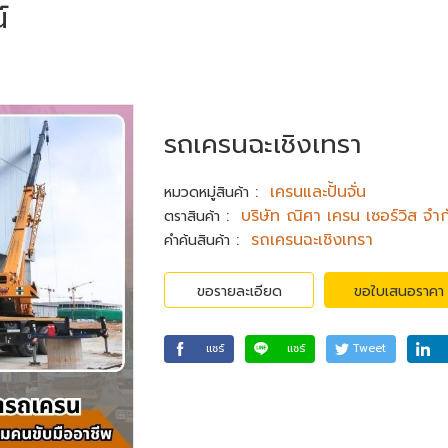
์
รถเครนฉะเชิงเทรา
:
เครนและปั้นจั่น
หมวดหมู่สินค้า
:
บริษัท ณิศา เครน เซอร์วิส จำก
ตราสินค้า
:
รถเครนฉะเชิงเทรา
คำค้นสินค้า
ขอรายละเอียด
ขอใบเสนอราคา
แชร์
แชร์
Tweet