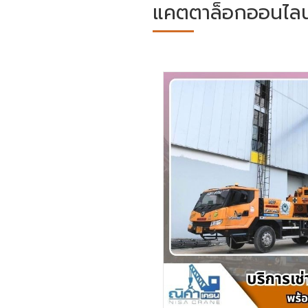
แคตตาล็อกออนไลน