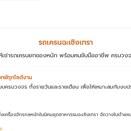
รถเครนฉะเชิงเทรา
ห้เช่ารถเครนยกของหนัก พร้อมคนขับมืออาชีพ ครบวง
ทย์ทุกไซต์งาน
แบบครบวงจร ทั้งรายวันและรายเดือน เพื่อให้เหมาะสมกับง
้งเครื่องจักรกลหนักในนิคมอุตสาหกรรมฉะเชิงเทรา จัดวางในตำแหน่ง
ง