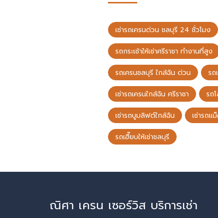
เช่ารถเครนด่วน ชลบุรี 24 ชั่วโมง
รถกระเช้าให้เช่าศรีราชา ทำงานที่สูง
รถเครนชลบุรี ใกล้ฉัน ด่วน
รถ
เช่ารถเครนใกล้ฉัน ศรีราชา
รถโ
เช่ารถบูมลิฟต์ใกล้ฉัน
เช่ารถแม
รถเฮี๊ยบให้เช่าชลบุรี
ณิศา เครน เซอร์วิส บริการเช่า