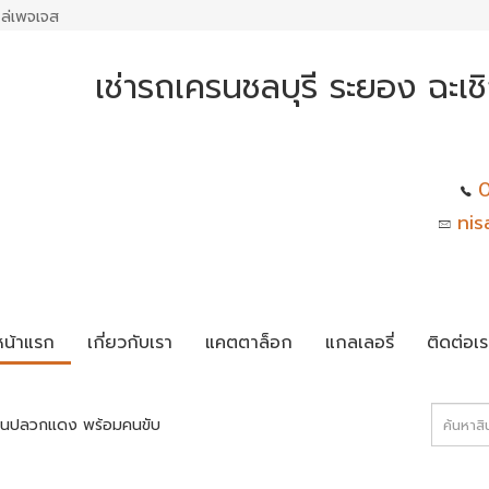
ล่เพจเจส
เช่ารถเครนชลบุรี ระยอง ฉะเ
0
nis
หน้าแรก
เกี่ยวกับเรา
แคตตาล็อก
แกลเลอรี่
ติดต่อเร
นปลวกแดง พร้อมคนขับ