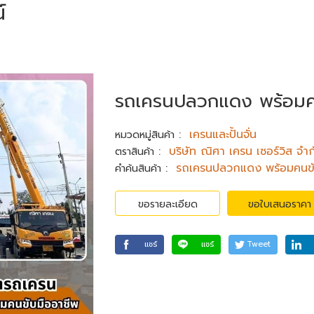
์
รถเครนปลวกแดง พร้อมค
:
เครนและปั้นจั่น
หมวดหมู่สินค้า
:
บริษัท ณิศา เครน เซอร์วิส จำก
ตราสินค้า
:
รถเครนปลวกแดง พร้อมคนข
คำค้นสินค้า
ขอรายละเอียด
ขอใบเสนอราคา
แชร์
แชร์
Tweet