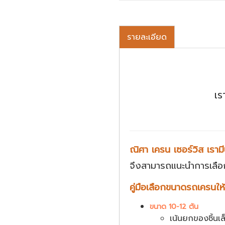
รายละเอียด
เร
ณิศา เครน เซอร์วิส เรา
จึงสามารถแนะนำการเลือกเ
คู่มือเลือกขนาดรถเครนให
ขนาด 10-12 ตัน
เน้นยกของชิ้นเ