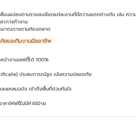
ลี่ยนแปลงตามรายละเอียดแต่ละงานที่มีความแตกต่างกัน เช่น คว
วลาการทำงาน
ประมาณการตามท้องตลาด
ัยและทีมงานมืออาชีพ
้าหน้างานเซฟตี้ได้ 100%
rtificate) ประสบการณ์สูง เน้นความปลอดภัย
ะแหลมฉบัง เข้าถึงพื้นที่ด่วนทันใจ
าคาให้ฟรีไม่มีค่าใช้จ่าย