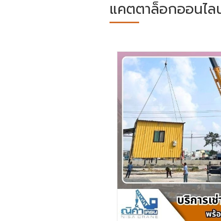
แคตตาล็อกออนไลน