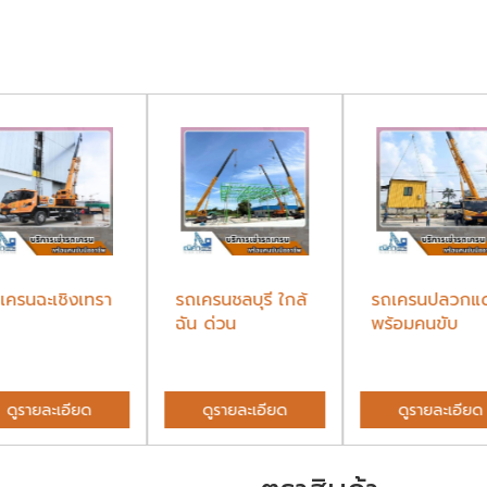
เครนฉะเชิงเทรา
รถเครนชลบุรี ใกล้
รถเครนปลวกแ
ฉัน ด่วน
พร้อมคนขับ
ดูรายละเอียด
ดูรายละเอียด
ดูรายละเอียด