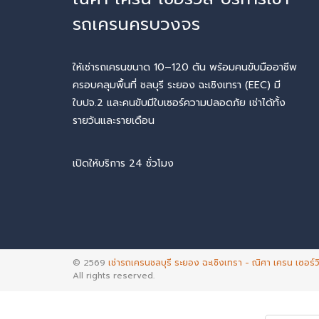
รถเครนครบวงจร
ให้เช่ารถเครนขนาด 10–120 ตัน พร้อมคนขับมืออาชีพ
ครอบคลุมพื้นที่ ชลบุรี ระยอง ฉะเชิงเทรา (EEC) มี
ใบปจ.2 และคนขับมีใบเซอร์ความปลอดภัย เช่าได้ทั้ง
รายวันและรายเดือน
เปิดให้บริการ 24 ชั่วโมง
© 2569
เช่ารถเครนชลบุรี ระยอง ฉะเชิงเทรา - ณิศา เครน เซอร์ว
All rights reserved.