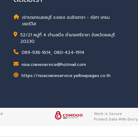
เช่ารถเครนชลบุรี ระยอง ฉะเชิงเทรา - ณิศา เครน
เซอร์วิส
52/21 หมู่ที่ 4 ตำบลบึง อำเภอศรีราชา จังหวัดชลบุรี
20230
089-938-1614
,
080-424-1914
nisa.craneservice@hotmail.com
https://nisacraneservice.yellowpages.co.th
ิส
Work is Secure
Protect Data With Encry