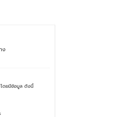
้าง
ยมีข้อมูล ดังนี้
ร