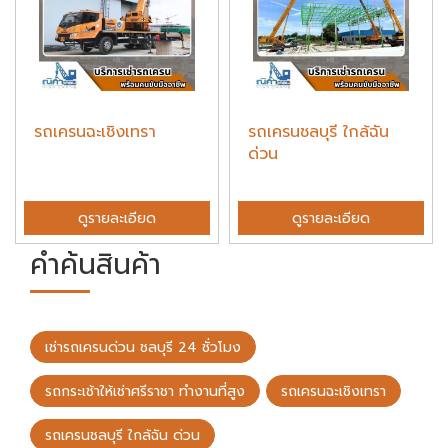
รถเครนฉะเชิงเทรา
รถเครนชลบุรี ใกล้ฉัน
ด่วน
ดูรายละเอียด
ดูรายละเอียด
คำค้นสินค้า
เช่ารถเครนด่วน ชลบุรี 24 ชั่วโมง
รถกระเช้าให้เช่าศรีราชา ทำงานที่สูง
รถเครนฉะเชิงเทรา
รถเครนชลบุรี ใกล้ฉัน ด่วน