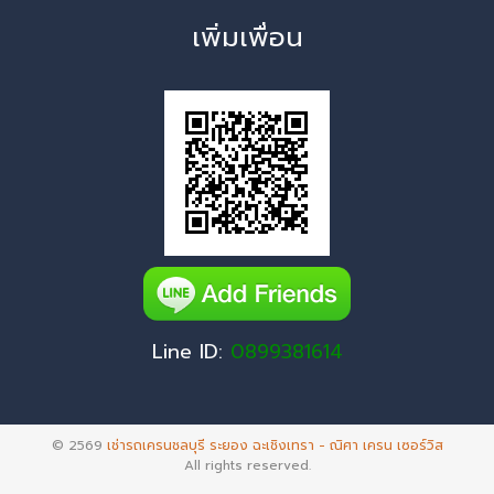
เพิ่มเพื่อน
Line ID:
0899381614
© 2569
เช่ารถเครนชลบุรี ระยอง ฉะเชิงเทรา - ณิศา เครน เซอร์วิส
All rights reserved.