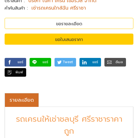
:
บริษัท ณิศา เครน เซอร์วิส จำกัด
ตราสินค้า
:
เช่ารถเครนใกล้ฉัน ศรีราชา
คำค้นสินค้า
ขอรายละเอียด
ขอใบเสนอราคา
แชร์
แชร์
Tweet
แชร์
อีเมล
พิมพ์
รายละเอียด
รถเครนให้เช่าชลบุรี ศรีราชาราคา
ถูก