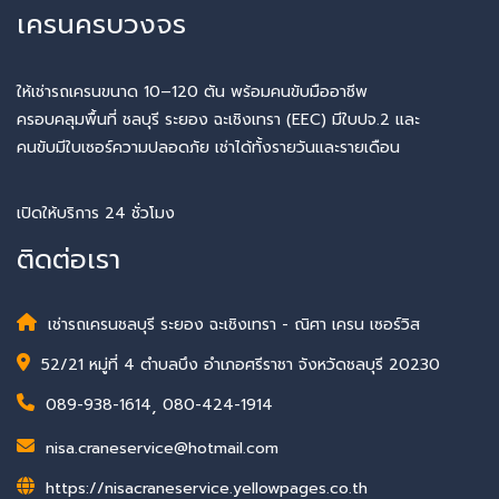
เครนครบวงจร
ให้เช่ารถเครนขนาด 10–120 ตัน พร้อมคนขับมืออาชีพ
ครอบคลุมพื้นที่ ชลบุรี ระยอง ฉะเชิงเทรา (EEC) มีใบปจ.2 และ
คนขับมีใบเซอร์ความปลอดภัย เช่าได้ทั้งรายวันและรายเดือน
เปิดให้บริการ 24 ชั่วโมง
ติดต่อเรา
เช่ารถเครนชลบุรี ระยอง ฉะเชิงเทรา - ณิศา เครน เซอร์วิส
52/21 หมู่ที่ 4 ตำบลบึง อำเภอศรีราชา จังหวัดชลบุรี 20230
089-938-1614
,
080-424-1914
nisa.craneservice@hotmail.com
https://nisacraneservice.yellowpages.co.th