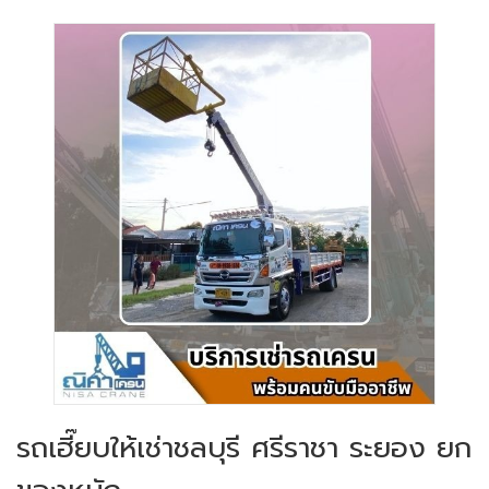
รถเฮี๊ยบให้เช่าชลบุรี ศรีราชา ระยอง ยก