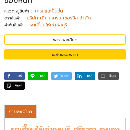
ของหนัก
:
เครนและปั้นจั่น
หมวดหมู่สินค้า
:
บริษัท ณิศา เครน เซอร์วิส จำกัด
ตราสินค้า
:
รถเฮี๊ยบให้เช่าชลบุรี
คำค้นสินค้า
ขอรายละเอียด
ขอใบเสนอราคา
แชร์
แชร์
Tweet
แชร์
อีเมล
พิมพ์
รายละเอียด
รถเฮี๊ยบให้เช่าชลบุรี ศรีราชา ระยอง