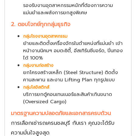
รองรับงานอุตสาหกรรมหนักที่ต้องการความ
แม่นยำและพลังการยกสูงพิเศษ
2. ตอบโจทย์ทุกกลุ่มธุรกิจ
กลุ่มโรงงานอุตสาหกรรม
ย้ายและติดตั้งเครื่องจักรในตำแหน่งที่แม่นยำ เข้า
หน้างานนิคมฯ อมตะซิตี้, อีสเทิร์นซีบอร์ด, ปิ่นทอง
ได้ 100%
กลุ่มงานก่อสร้าง
ยกโครงสร้างเหล็ก (Steel Structure) ติดตั้ง
คานสะพาน และงาน Lifting Plan ทุกรูปแบบ
กลุ่มโลจิสติกส์
บริการยกตู้คอนเทนเนอร์และสินค้าเกินขนาด
(Oversized Cargo)
มาตรฐานความปลอดภัยและเอกสารครบถ้วน
การเลือกเช่ารถเครนชลบุรี กับเรา คุณจะได้รับ
ความมั่นใจสูงสุด