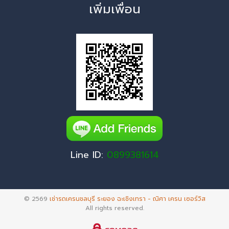
เพิ่มเพื่อน
Line ID:
0899381614
© 2569
เช่ารถเครนชลบุรี ระยอง ฉะเชิงเทรา - ณิศา เครน เซอร์วิส
All rights reserved.