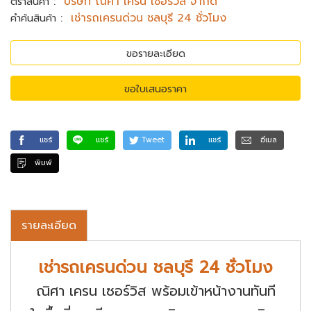
:
บริษัท ณิศา เครน เซอร์วิส จำกัด
ตราสินค้า
:
เช่ารถเครนด่วน ชลบุรี 24 ชั่วโมง
คำค้นสินค้า
ขอรายละเอียด
ขอใบเสนอราคา
แชร์
แชร์
Tweet
แชร์
อีเมล
พิมพ์
รายละเอียด
เช่ารถเครนด่วน ชลบุรี 24 ชั่วโมง
ณิศา เครน เซอร์วิส พร้อมเข้าหน้างานทันที