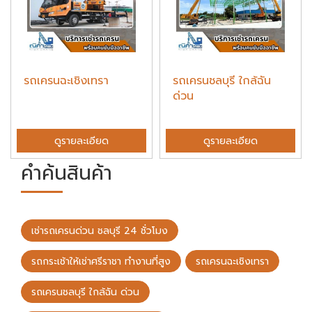
รถเครนฉะเชิงเทรา
รถเครนชลบุรี ใกล้ฉัน
ด่วน
ดูรายละเอียด
ดูรายละเอียด
คำค้นสินค้า
เช่ารถเครนด่วน ชลบุรี 24 ชั่วโมง
รถกระเช้าให้เช่าศรีราชา ทำงานที่สูง
รถเครนฉะเชิงเทรา
รถเครนชลบุรี ใกล้ฉัน ด่วน