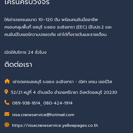
เครนครบวงจร
ให้เช่ารถเครนขนาด 10–120 ตัน พร้อมคนขับมืออาชีพ
ครอบคลุมพื้นที่ ชลบุรี ระยอง ฉะเชิงเทรา (EEC) มีใบปจ.2 และ
คนขับมีใบเซอร์ความปลอดภัย เช่าได้ทั้งรายวันและรายเดือน
เปิดให้บริการ 24 ชั่วโมง
ติดต่อเรา
เช่ารถเครนชลบุรี ระยอง ฉะเชิงเทรา - ณิศา เครน เซอร์วิส
52/21 หมู่ที่ 4 ตำบลบึง อำเภอศรีราชา จังหวัดชลบุรี 20230
089-938-1614
,
080-424-1914
nisa.craneservice@hotmail.com
https://nisacraneservice.yellowpages.co.th