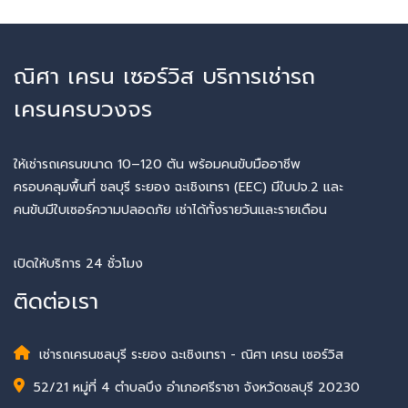
ณิศา เครน เซอร์วิส บริการเช่ารถ
เครนครบวงจร
ให้เช่ารถเครนขนาด 10–120 ตัน พร้อมคนขับมืออาชีพ
ครอบคลุมพื้นที่ ชลบุรี ระยอง ฉะเชิงเทรา (EEC) มีใบปจ.2 และ
คนขับมีใบเซอร์ความปลอดภัย เช่าได้ทั้งรายวันและรายเดือน
เปิดให้บริการ 24 ชั่วโมง
ติดต่อเรา
เช่ารถเครนชลบุรี ระยอง ฉะเชิงเทรา - ณิศา เครน เซอร์วิส
52/21 หมู่ที่ 4 ตำบลบึง อำเภอศรีราชา จังหวัดชลบุรี 20230