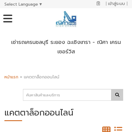
|
เข้าสู่ระบบ
|
Select Language
▼
เช่ารถเครนชลบุรี ระยอง ฉะเชิงเทรา - ณิศา เครน
เซอร์วิส
หน้าแรก
»
แคตตาล็อกออนไลน์
แคตตาล็อกออนไลน์