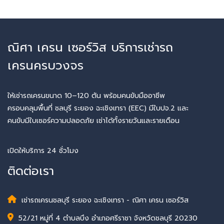
ณิศา เครน เซอร์วิส บริการเช่ารถ
เครนครบวงจร
ให้เช่ารถเครนขนาด 10–120 ตัน พร้อมคนขับมืออาชีพ
ครอบคลุมพื้นที่ ชลบุรี ระยอง ฉะเชิงเทรา (EEC) มีใบปจ.2 และ
คนขับมีใบเซอร์ความปลอดภัย เช่าได้ทั้งรายวันและรายเดือน
เปิดให้บริการ 24 ชั่วโมง
ติดต่อเรา
เช่ารถเครนชลบุรี ระยอง ฉะเชิงเทรา - ณิศา เครน เซอร์วิส
52/21 หมู่ที่ 4 ตำบลบึง อำเภอศรีราชา จังหวัดชลบุรี 20230