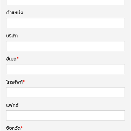
ตำแหน่ง
บริษัท
อีเมล
โทรศัพท์
แฟกซ์
จังหวัด