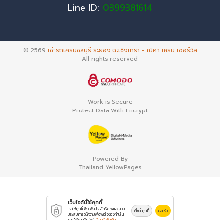
Line ID:
0899381614
© 2569
เช่ารถเครนชลบุรี ระยอง ฉะเชิงเทรา - ณิศา เครน เซอร์วิส
All rights reserved.
Work is Secure
Protect Data With Encrypt
Powered By
Thailand YellowPages
เว็บไซต์นี้ใช้คุกกี้
เราใช้คุกกี้เพื่อเพิ่มประสิทธิภาพและมอบ
ตั้งค่าคุกกี้
ยอมรับ
ประสบการณ์ความพึงพอใจของท่านใน
การใช้งานเว็บไซต์
เรียนรู้เพิ่มเติม