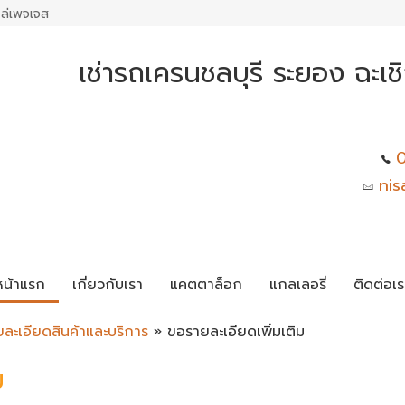
ล่เพจเจส
เช่ารถเครนชลบุรี ระยอง ฉะเ
0
nis
หน้าแรก
เกี่ยวกับเรา
แคตตาล็อก
แกลเลอรี่
ติดต่อเร
ยละเอียดสินค้าและบริการ
» ขอรายละเอียดเพิ่มเติม
ม