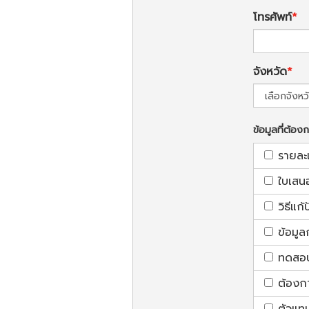
โทรศัพท์
จังหวัด
ข้อมูลที่ต้อง
รายละ
ใบเสน
วิธีแก
ข้อมูล
ทดสอบใ
ต้องก
ตัวแท