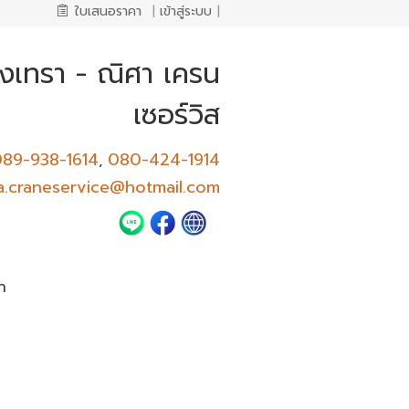
ใบเสนอราคา
|
เข้าสู่ระบบ
|
ชิงเทรา - ณิศา เครน
เซอร์วิส
89-938-1614
080-424-1914
,
a.craneservice@hotmail.com
า