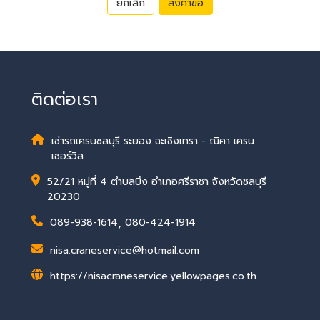
ยกเลิก
ส่งคำขอ
ติดต่อเรา
เช่ารถเครนชลบุรี ระยอง ฉะเชิงเทรา - ณิศา เครน
เซอร์วิส
52/21 หมู่ที่ 4 ตำบลบึง อำเภอศรีราชา จังหวัดชลบุรี
20230
089-938-1614
,
080-424-1914
nisa.craneservice@hotmail.com
https://nisacraneservice.yellowpages.co.th