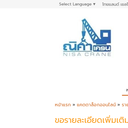
Select Language
▼
ไทยแลนด์ เยลโ
หน้าแรก
»
แคตตาล็อกออนไลน์
»
รา
ขอรายละเอียดเพิ่มเติ